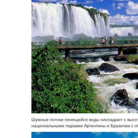
Шумные потоки пенящейся воды ниспадают с высот
национальными парками Аргентины и Бразилии с об