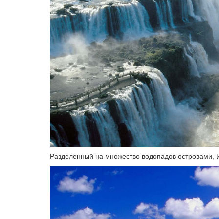
Разделенный на множество водопадов островами, И