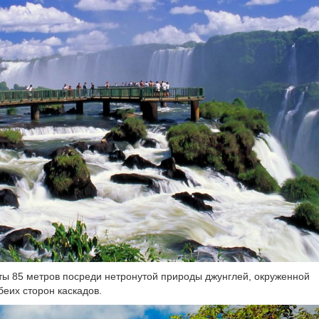
ы 85 метров посреди нетронутой природы джунглей, окруженной
еих сторон каскадов.