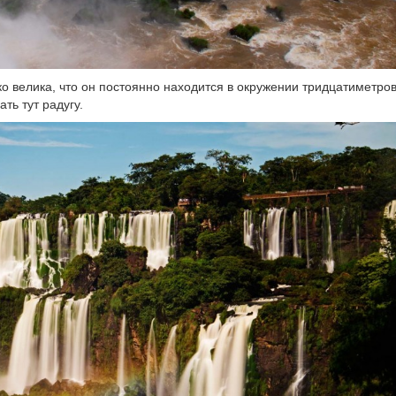
о велика, что он постоянно находится в окружении тридцатиметро
ть тут радугу.