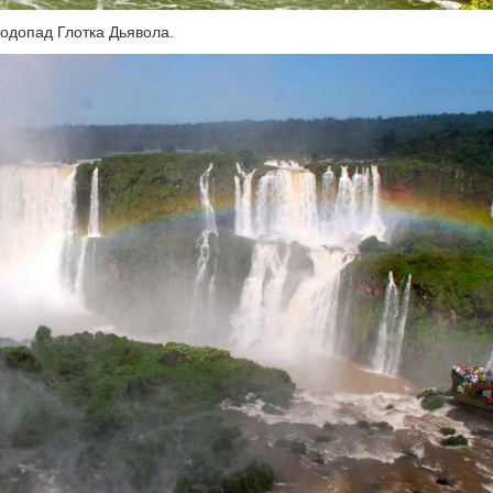
одопад Глотка Дьявола.