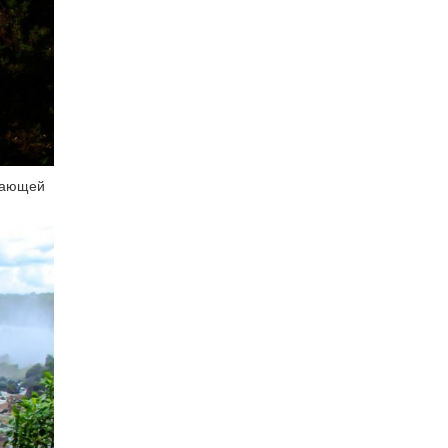
адающей