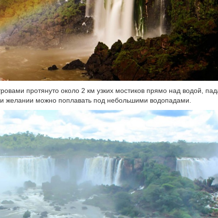
ровами протянуто около 2 км узких мостиков прямо над водой, п
при желании можно поплавать под небольшими водопадами.